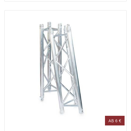
AB 6 €