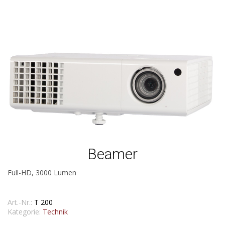
Beamer
Full-HD, 3000 Lumen
Art.-Nr.:
T 200
Kategorie:
Technik