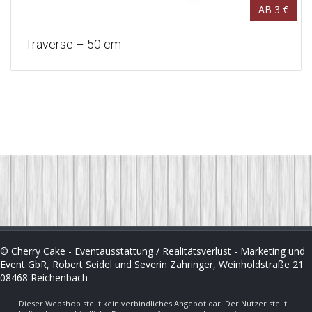
AB 3 €
Traverse – 50 cm
© Cherry Cake - Eventausstattung / Realitätsverlust - Marketing und
Event GbR, Robert Seidel und Severin Zähringer, Weinholdstraße 21
08468 Reichenbach
Dieser Webshop stellt kein verbindliches Angebot dar. Der Nutzer stellt