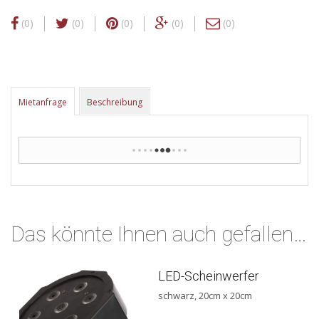
(0)
(0)
(0)
(0)
(0)
Mietanfrage
Beschreibung
Das könnte Ihnen auch gefallen…
LED-Scheinwerfer
schwarz, 20cm x 20cm